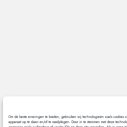
Om de beste ervaringen te bieden, gebruiken wij technologieën zoals cookies om
apparaat op te slaan en/of te raadplegen. Door in te stemmen met deze techno