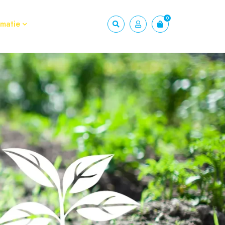
0
rmatie