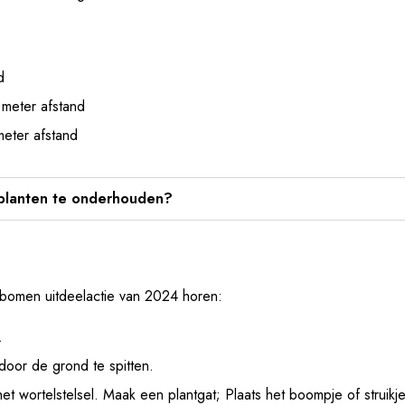
d
 meter afstand
meter afstand
 planten te onderhouden?
is bomen uitdeelactie van 2024 horen:
.
door de grond te spitten.
et wortelstelsel. Maak een plantgat; Plaats het boompje of struikje 