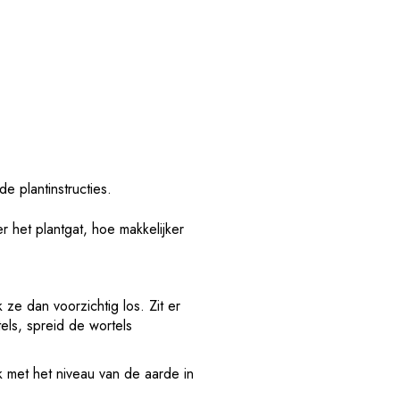
 plantinstructies.
r het plantgat, hoe makkelijker
 ze dan voorzichtig los. Zit er
tels, spreid de wortels
jk met het niveau van de aarde in