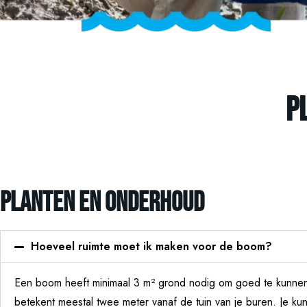
P
Planten en onderhoud
Hoeveel ruimte moet ik maken voor de boom?
Een boom heeft minimaal 3 m² grond nodig om goed te kunnen 
betekent meestal twee meter vanaf de tuin van je buren. Je k