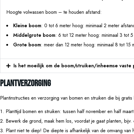
Hoogte volwassen boom – te houden afstand:
Kleine boom
: 0 tot 6 meter hoog: minimaal 2 meter afstan
Middelgrote boom
: 6 tot 12 meter hoog: minimaal 3 tot 5
Grote boom
: meer dan 12 meter hoog: minimaal 8 tot 15 
Is het moeilijk om de boom/struiken/inheemse vaste
Plantverzorging
Plantinstructies en verzorging van bomen en struiken die bij grat
Planttijd bomen en struiken: tussen half november en half maart
Bewerk de grond, maak hem los, voordat je gaat planten, bijv. 
Plant niet te diep! De diepte is afhankelijk van de omvang van h