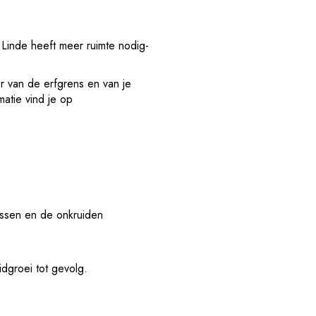
Linde heeft meer ruimte nodig-
r van de erfgrens en van je
atie vind je op
assen en de onkruiden
dgroei tot gevolg.