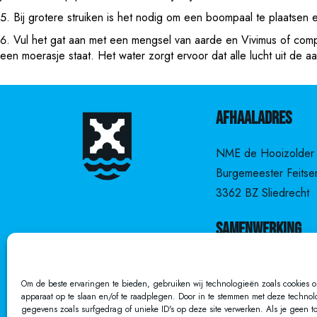
Bij grotere struiken is het nodig om een boompaal te plaatsen 
Vul het gat aan met een mengsel van aarde en Vivimus of comp
een moerasje staat. Het water zorgt ervoor dat alle lucht uit de 
Afhaaladres
NME de Hooizolder
Burgemeester Feitse
3362 BZ Sliedrecht
Samenwerking
Sliedrecht Groen
Om de beste ervaringen te bieden, gebruiken wij technologieën zoals cookies om
NME de Hooizolder
apparaat op te slaan en/of te raadplegen. Door in te stemmen met deze techno
gegevens zoals surfgedrag of unieke ID's op deze site verwerken. Als je geen t