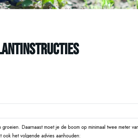
lantinstructies
groeien. Daarnaast moet je de boom op minimaal twee meter van 
unt ook het volgende advies aanhouden: