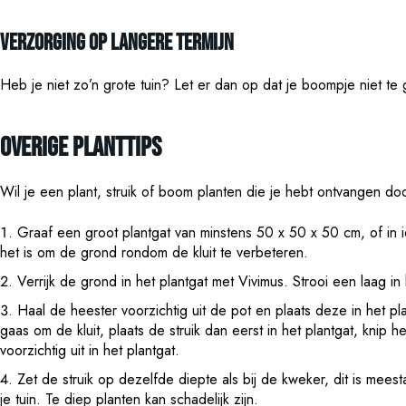
Verzorging op langere termijn
Heb je niet zo’n grote tuin? Let er dan op dat je boompje niet te
Overige planttips
Wil je een plant, struik of boom planten die je hebt ontvangen d
Graaf een groot plantgat van minstens 50 x 50 x 50 cm, of in i
het is om de grond rondom de kluit te verbeteren.
Verrijk de grond in het plantgat met Vivimus. Strooi een laag i
Haal de heester voorzichtig uit de pot en plaats deze in het pla
gaas om de kluit, plaats de struik dan eerst in het plantgat, knip h
voorzichtig uit in het plantgat.
Zet de struik op dezelfde diepte als bij de kweker, dit is mees
je tuin. Te diep planten kan schadelijk zijn.